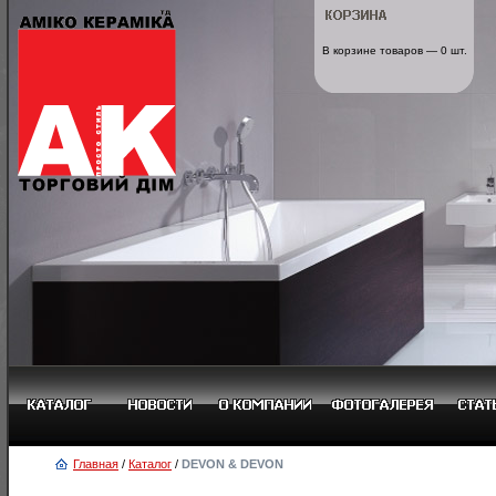
В корзине товаров — 0 шт.
Главная
/
Каталог
/
DEVON & DEVON