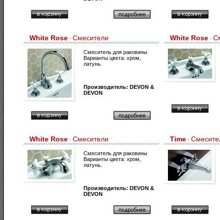
White Rose
Смесители
White Rose
С
·
·
Смеситель для раковины
Варианты цвета: хром,
латунь.
Производитель:
DEVON &
DEVON
White Rose
Смесители
Time
Смесите
·
·
Смеситель для раковины
Варианты цвета: хром,
латунь.
Производитель:
DEVON &
DEVON