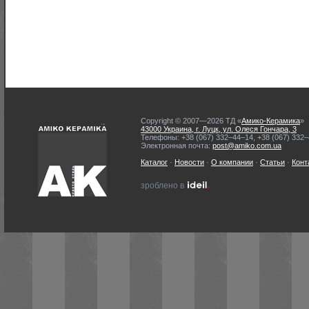
Copyright © 2007—2026 ТД «
Амико-Керамика
»
43000 Украина, г. Луцк, ул. Олеся Гончара, 3
Телефоны: +38 (067) 332–44–14, +38 (067) 332
Электронная почта:
post@amiko.com.ua
Каталог
·
Новости
·
О компании
·
Статьи
·
Конт
ideil.
зроблено в