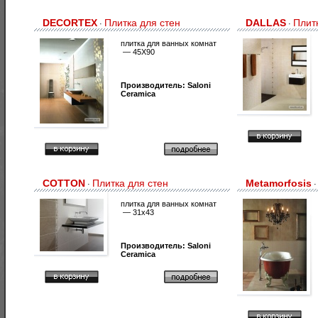
DECORTEX
Плитка для стен
DALLAS
Плит
·
·
плитка для ванных комнат
— 45X90
Производитель:
Saloni
Ceramica
COTTON
Плитка для стен
Metamorfosis
·
плитка для ванных комнат
— 31x43
Производитель:
Saloni
Ceramica