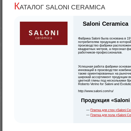
К
АТАЛОГ SALONI CERAMICA
Saloni Ceramica
Фабрика Saloni была основана в 19
потребителям продукцию в которой
производство фабрики расположен
квадратных метров, а персонал фа
работников-профессионалов.
Успешная работа фабрики основан
инноваций в производстве комбини
также ориентированных на рыночн
широкий ассортимент продукции в
цветной глины под несколькими брен
Roberto Verino for Saloni and Evoluti
http://www.saloni.com/ru/
Продукция «Saloni
Плитка для стен «Saloni C
Плитка для пола «Saloni C