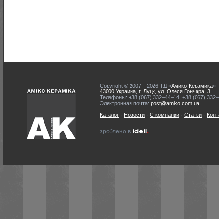
Copyright © 2007—2026 ТД «
Амико-Керамика
»
43000 Украина, г. Луцк, ул. Олеся Гончара, 3
Телефоны: +38 (067) 332–44–14, +38 (067) 332
Электронная почта:
post@amiko.com.ua
Каталог
·
Новости
·
О компании
·
Статьи
·
Конт
ideil.
зроблено в