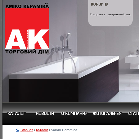
В корзине товаров — 0 шт.
Главная
/
Каталог
/
Saloni Ceramica