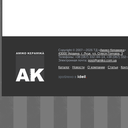
Copyright © 2007—2026 ТД «
Амико-Керамика
»
43000 Украина, г. Луцк, ул. Олеся Гончара, 3
Телефоны: +38 (067) 332–44–14, +38 (067) 332
Электронная почта:
post@amiko.com.ua
Каталог
·
Новости
·
О компании
·
Статьи
·
Конт
ideil.
зроблено в