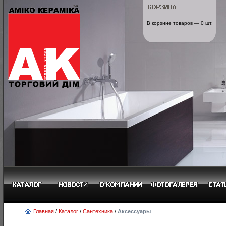
В корзине товаров — 0 шт.
Главная
/
Каталог
/
Сантехника
/
Аксессуары