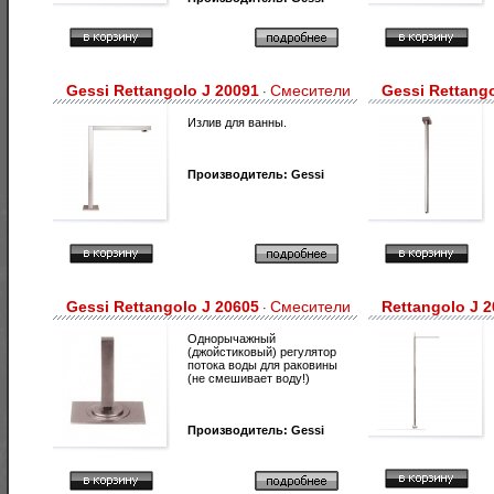
Gessi Rettangolo J 20091
Смесители
Gessi Rettang
·
Излив для ванны.
Производитель:
Gessi
Gessi Rettangolo J 20605
Смесители
Rettangolo J 
·
Однорычажный
(джойстиковый) регулятор
потока воды для раковины
(не смешивает воду!)
Производитель:
Gessi