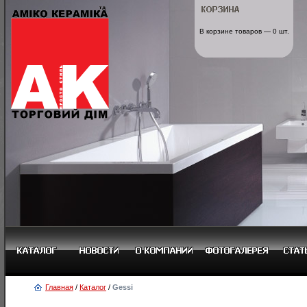
В корзине товаров — 0 шт.
Главная
/
Каталог
/
Gessi