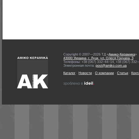
Copyright © 2007—2026 ТД «
Амико-Керамика
»
43000 Украина, г. Луцк, ул. Олеся Гончара, 3
Телефоны: +38 (067) 332–44–14, +38 (067) 332
Электронная почта:
post@amiko.com.ua
Каталог
·
Новости
·
О компании
·
Статьи
·
Конт
ideil.
зроблено в