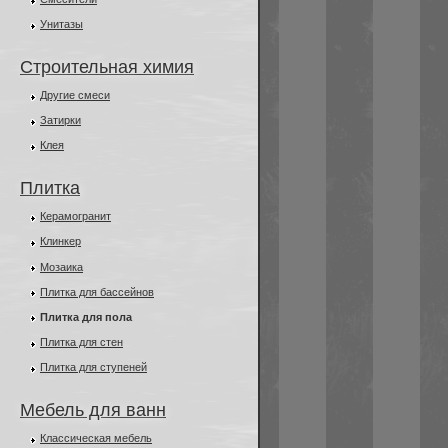
Унитазы
Строительная химия
Другие смеси
Затирки
Клея
Плитка
Керамогранит
Клинкер
Мозаика
Плитка для бассейнов
Плитка для пола
Плитка для стен
Плитка для ступеней
Мебель для ванн
Классическая мебель