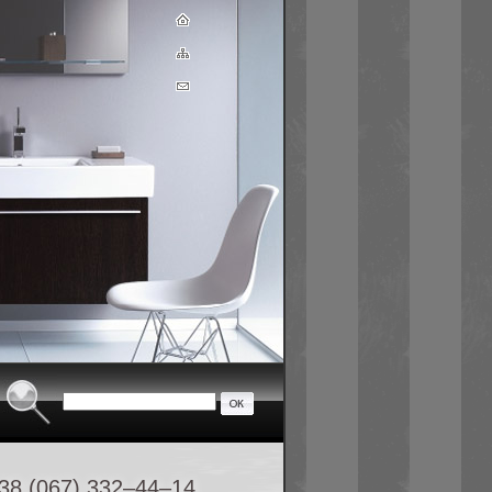
38 (067) 332–44–14,