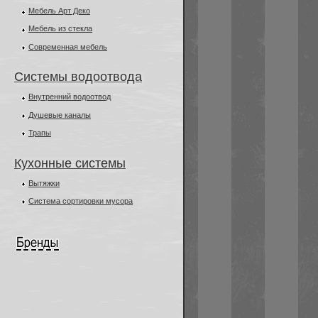
Мебель Арт Деко
Мебель из стекла
Современная мебель
Cистемы водоотвода
Внутренний водоотвод
Душевые каналы
Трапы
Кухонные системы
Вытяжки
Система сортировки мусора