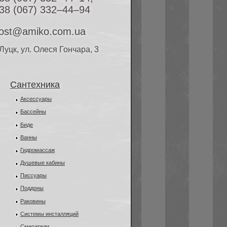
38 (067) 332–44–94
ost@amiko.com.ua
. Луцк, ул. Олеся Гончара, 3
Сантехника
Аксессуары
Бассейны
Биде
Ванны
Гидромассаж
Душевые кабины
Писсуары
Поддоны
Раковины
Системы инсталляций
Смесители