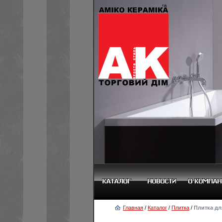
Главная
/
Каталог
/
Плитка
/
Плитка дл