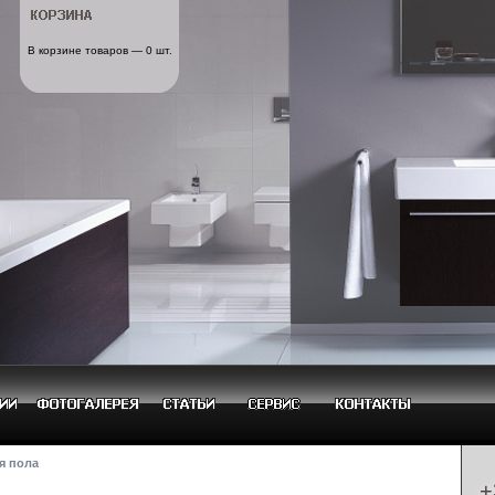
В корзине товаров — 0 шт.
я пола
+