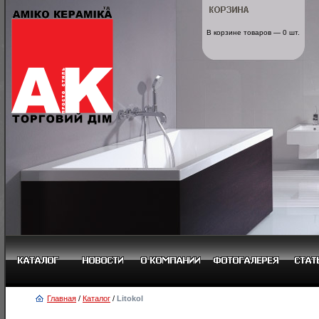
В корзине товаров — 0 шт.
Главная
/
Каталог
/
Litokol