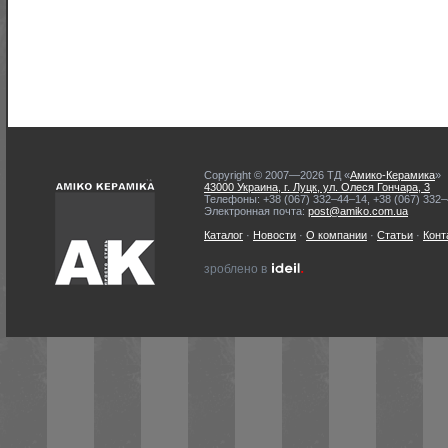
Copyright © 2007—2026 ТД «
Амико-Керамика
»
43000 Украина, г. Луцк, ул. Олеся Гончара, 3
Телефоны: +38 (067) 332–44–14, +38 (067) 332
Электронная почта:
post@amiko.com.ua
Каталог
·
Новости
·
О компании
·
Статьи
·
Конт
ideil.
зроблено в